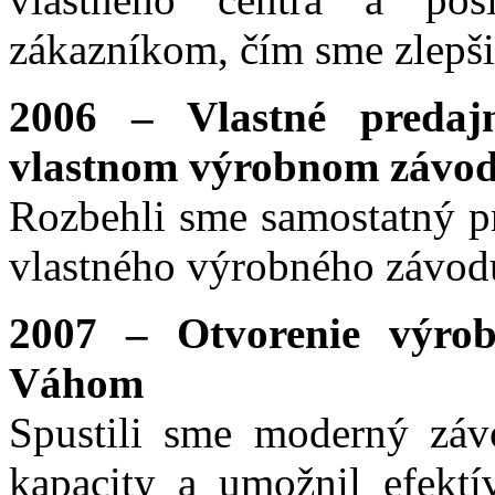
zákazníkom, čím sme zlepšili
2006 – Vlastné predaj
vlastnom výrobnom závo
Rozbehli sme samostatný pr
vlastného výrobného závod
2007 – Otvorenie výro
Váhom
Spustili sme moderný závo
kapacity a umožnil efektí