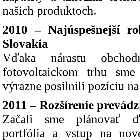
našich produktoch.
2010 – Najúspešnejší rok
Slovakia
Vďaka nárastu obcho
fotovoltaickom trhu sme
výrazne posilnili pozíciu na
2011 – Rozšírenie prevádz
Začali sme plánovať ďa
portfólia a vstup na nov