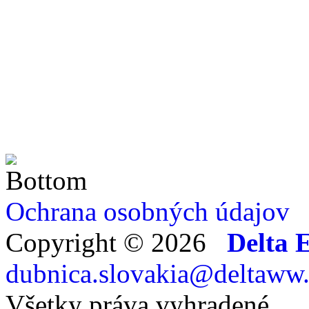
Ochrana osobných údajov
Copyright ©
2026
Delta E
dubnica.slovakia@deltaww
Všetky práva vyhradené