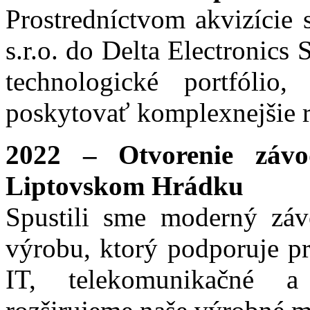
Prostredníctvom akvizície 
s.r.o. do Delta Electronics 
technologické portfólio
poskytovať komplexnejšie r
2022 – Otvorenie záv
Liptovskom Hrádku
Spustili sme moderný závo
výrobu, ktorý podporuje p
IT, telekomunikačné a