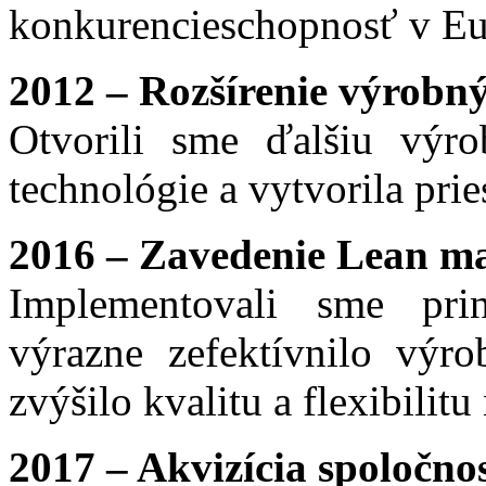
konkurencieschopnosť v Eu
2012 – Rozšírenie výrobný
Otvorili sme ďalšiu výro
technológie a vytvorila pri
2016 – Zavedenie Lean 
Implementovali sme pr
výrazne zefektívnilo výro
zvýšilo kvalitu a flexibilitu
2017 – Akvizícia spoločnost