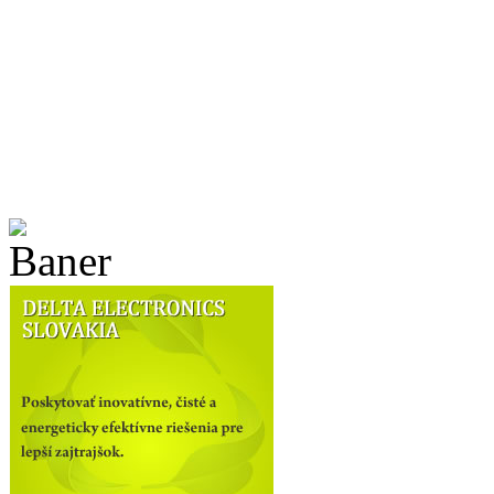
Spoločnosť DELTA
Kariéra
Kontakt