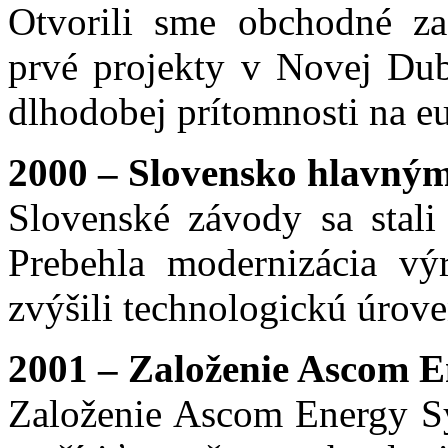
Otvorili sme obchodné zas
prvé projekty v Novej Dubn
dlhodobej prítomnosti na e
2000 – Slovensko hlavným
Slovenské závody sa stali
Prebehla modernizácia v
zvýšili technologickú úrove
2001 – Založenie Ascom En
Založenie Ascom Energy Sys