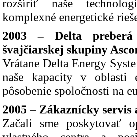
rozšíriť naše technolo
komplexné energetické rieše
2003 – Delta preberá
švajčiarskej skupiny Asc
Vrátane Delta Energy Syste
naše kapacity v oblasti e
pôsobenie spoločnosti na e
2005 – Zákaznícky servis 
Začali sme poskytovať op
vlastného centra a pos