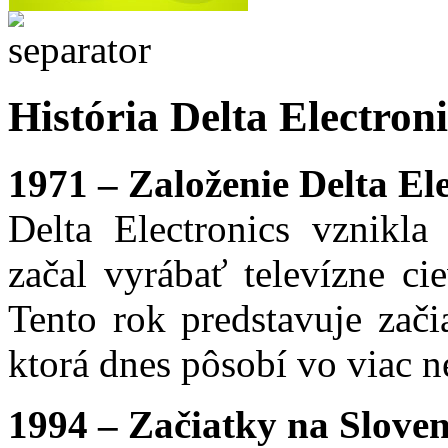
História Delta Electroni
1971 – Založenie Delta Ele
Delta Electronics vznikl
začal vyrábať televízne ci
Tento rok predstavuje zači
ktorá dnes pôsobí vo viac n
1994 – Začiatky na Slove