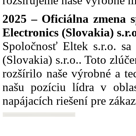
rozširujeme naše výrobné m
2025 – Oficiálna zmena sp
Electronics (Slovakia) s.r.o
Spoločnosť Eltek s.r.o. sa
(Slovakia) s.r.o.. Toto zlú
rozšírilo naše výrobné a t
našu pozíciu lídra v obla
napájacích riešení pre záka